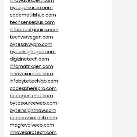
infowavexpert.com
bytegeniusco.com
codematrixhub.com
techsenseplus.com
infoboostgenius.com
techwavegen.com
bytesavvypro.com
byteinsightgen.com
digizinetech.com
infomatrixgen.com
innovexarolab.com
infobytetechlab.com
codespherepro.com
codegenixnet.com
bytesourceweb.com
byteinsightnow.com
coderevivetech.com
magrevolveco.com
innovexarotech.com