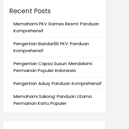
Recent Posts
Memahami PKV Games Resmi: Panduan
Komprehensif
Pengertian Bandar66 PKV: Panduan
Komprehensif
Pengertian Capsa Susun: Mendalami
Permainan Populer Indonesia
Pengertian Aduq: Panduan Komprehensif
Memahami Sakong: Panduan Utama
Permainan Kartu Populer