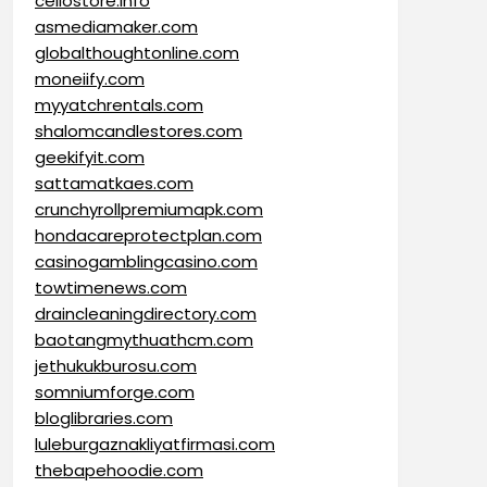
cellostore.info
asmediamaker.com
globalthoughtonline.com
moneiify.com
myyatchrentals.com
shalomcandlestores.com
geekifyit.com
sattamatkaes.com
crunchyrollpremiumapk.com
hondacareprotectplan.com
casinogamblingcasino.com
towtimenews.com
draincleaningdirectory.com
baotangmythuathcm.com
jethukukburosu.com
somniumforge.com
bloglibraries.com
luleburgaznakliyatfirmasi.com
thebapehoodie.com