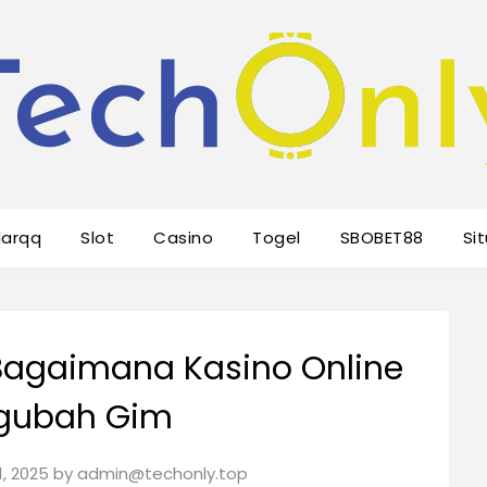
arqq
Slot
Casino
Togel
SBOBET88
Si
Bagaimana Kasino Online
ngubah Gim
, 2025
by
admin@techonly.top