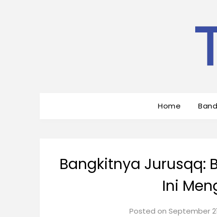
Home
Band
Bangkitnya Jurusqq: 
Ini Me
Posted on
September 21