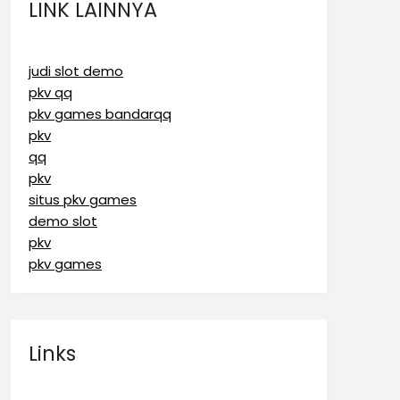
LINK LAINNYA
judi slot demo
pkv qq
pkv games bandarqq
pkv
qq
pkv
situs pkv games
demo slot
pkv
pkv games
Links