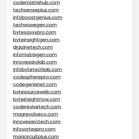
codematrixhub.com
techsenseplus.com
infoboostgenius.com
techwavegen.com
bytesavvypro.com
byteinsightgen.com
digizinetech.com
infomatrixgen.com
innovexarolab.com
infobytetechlab.com
codespherepro.com
codegenixnet.com
bytesourceweb.com
byteinsightnow.com
coderevivetech.com
magrevolveco.com
innovexarotech.com
infovortexpro.com
magcircuitplus.com