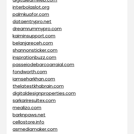
interbolaslot.org
palmkuafor.com
dataentrypro.net
dreamrummypro.com
kaiminsupport.com
belanjareceh.com
shannonsticker.com
insprationbuzz.com
passeiodebarcoarraial.com
fondworth.com
iamseharkhan.com
thelatestkhabrain.com
digitaldesignproperties.com
sarkariresultex.com
mealizo.com
barknpaws.net
cellostore.info
asmediamaker.com