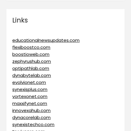
Links
educationalnewsupdates.com
flexiboostco.com
boostioweb.com
zephyrushub.com
optipathlab.com
dynabytelab.com
evolvionet.com
synexisplus.com
vortexonet.com
maxxifynet.com
innovexahub.com
dynacorelab.com
synexistechco.com