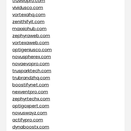
truvivopro.com
vividusco.com
vortexahq.com
zenithifyit.com
maxxiohub.com
zephyraweb.com
vortexaweb.com
optigeniusco.com
novuspherex.com
novaevopro.com
trusparktech.com
trubrandzhq.com
boostifynet.com
nexventpro.com
zephyrtechx.com
optigoxpert.com
novuswayz.com
actifypro.com
dynaboostx.com