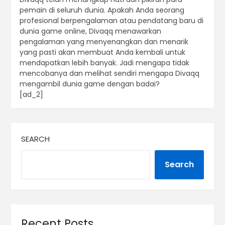
pemain di seluruh dunia. Apakah Anda seorang
profesional berpengalaman atau pendatang baru di
dunia game online, Divaqq menawarkan
pengalaman yang menyenangkan dan menarik
yang pasti akan membuat Anda kembali untuk
mendapatkan lebih banyak. Jadi mengapa tidak
mencobanya dan melihat sendiri mengapa Divaqq
mengambil dunia game dengan badai?
[ad_2]
SEARCH
Search
Recent Posts