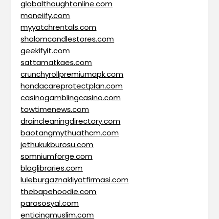
globalthoughtonline.com
moneiify.com
myyatchrentals.com
shalomcandlestores.com
geekifyit.com
sattamatkaes.com
crunchyrollpremiumapk.com
hondacareprotectplan.com
casinogamblingcasino.com
towtimenews.com
draincleaningdirectory.com
baotangmythuathcm.com
jethukukburosu.com
somniumforge.com
bloglibraries.com
luleburgaznakliyatfirmasi.com
thebapehoodie.com
parasosyal.com
enticingmuslim.com