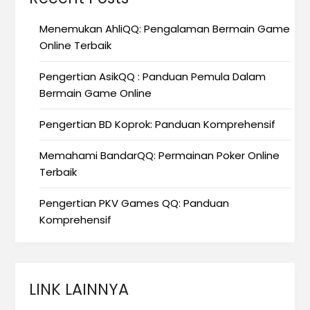
Menemukan AhliQQ: Pengalaman Bermain Game
Online Terbaik
Pengertian AsikQQ : Panduan Pemula Dalam
Bermain Game Online
Pengertian BD Koprok: Panduan Komprehensif
Memahami BandarQQ: Permainan Poker Online
Terbaik
Pengertian PKV Games QQ: Panduan
Komprehensif
LINK LAINNYA