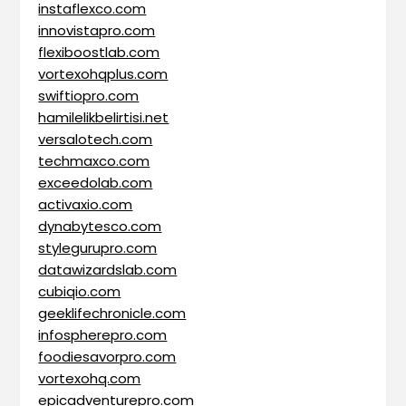
instaflexco.com
innovistapro.com
flexiboostlab.com
vortexohqplus.com
swiftiopro.com
hamilelikbelirtisi.net
versalotech.com
techmaxco.com
exceedolab.com
activaxio.com
dynabytesco.com
stylegurupro.com
datawizardslab.com
cubiqio.com
geeklifechronicle.com
infospherepro.com
foodiesavorpro.com
vortexohq.com
epicadventurepro.com