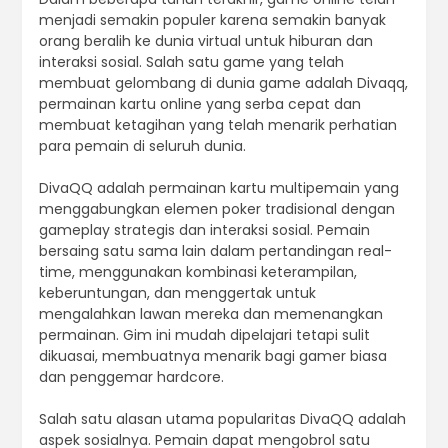
menjadi semakin populer karena semakin banyak
orang beralih ke dunia virtual untuk hiburan dan
interaksi sosial. Salah satu game yang telah
membuat gelombang di dunia game adalah Divaqq,
permainan kartu online yang serba cepat dan
membuat ketagihan yang telah menarik perhatian
para pemain di seluruh dunia.
DivaQQ adalah permainan kartu multipemain yang
menggabungkan elemen poker tradisional dengan
gameplay strategis dan interaksi sosial. Pemain
bersaing satu sama lain dalam pertandingan real-
time, menggunakan kombinasi keterampilan,
keberuntungan, dan menggertak untuk
mengalahkan lawan mereka dan memenangkan
permainan. Gim ini mudah dipelajari tetapi sulit
dikuasai, membuatnya menarik bagi gamer biasa
dan penggemar hardcore.
Salah satu alasan utama popularitas DivaQQ adalah
aspek sosialnya. Pemain dapat mengobrol satu