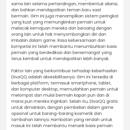
sama lain selama pertandingan, membentuk aliansi,
dan bahkan mendapatkan teman baru saat
bermain. Gim ini juga menampilkan sistem peringkat
yang kuat yang memungkinkan pemain untuk
melacak kemajuan mereka dan bersaing dengan
orang lain untuk hak menyombongkan diri dan
imbalan dalam game. Rasa kebersamaan dan
kompetisi ini telah membantu menumbuhkan basis
pemain yang berdedikasi dan bersemangat yang
terus kembali untuk mendapatkan lebih banyak.
Faktor lain yang berkontribusi terhadap keberhasilan
DivaQQ adalah aksesibilitasnya. Gim ini tersedia di
berbagai platform, termasuk smartphone, tablet,
dan komputer desktop, memudahkan pemain untuk
melompat dan mulai bermain kapan pun dan di
mana pun mereka inginkan. Selain itu, DivaQQ gratis
untuk dimainkan, dengan pembelian dalam game
opsional untuk barang-barang kosmetik dan
tambahan lainnya. Hambatan yang rendah untuk
masuk ini telah membantu menarik basis pemain