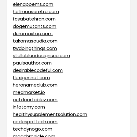
elenapoems.com
hellmouseretro.com
fcsabatehran.com
dogemutants.com
duramaxtop.com
takamasoudia.com
twdoingthings.com
stellabluedesignsco.com
paulsauthor.com
desirablecodeful.com
flexigennet.com
heronameclub.com
medmarket.io
outdoortablez.com
infotomy.com
healthysupplementsolution.com
codespottech.com
techdynogo.com
magchronicle.com