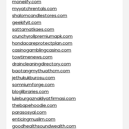
moneiify.com
myyatchrentals.com
shalomcandlestores.com
geekifyit.com
sattamatkaes.com
crunchyrollpremiumapk.com
hondacareprotectplan.com
casinogamblingcasino.com
towtimenews.com
draincleaningdirectory.com
baotangmythuathcm.com
jethukukburosu.com
somniumforge.com
bloglibraries.com
luleburgaznakliyatfirmasi.com
thebapehoodie.com
parasosyal.com
enticingmuslim.com
goodhealthsoundwealth.com