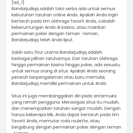
[ad_1]
Bandarjudiqq adalah toko serba ada untuk semua
kebutuhan taruhan online Anda. Apakah Anda ingin
bertaruh pada tim olahraga favorit Anda, cobalah
keberuntungan Anda di kasino, atau mainkan
permainan poker dengan teman -teman,
Bandarjudiqq telah Anda liput.
Salah satu fitur utama Bandarjudiqq adalah
berbagai pilihan taruhannya. Dari taruhan olahraga
hingga permainan kasino hingga poker, ada sesuatu
untuk semua orang di situs. Apakah Anda seorang
petaruh berpengalaman atau baru memulai,
Bandarjudiqq memiliki permainan untuk Anda.
Situs ini juga membanggakan diri pada antarmuka
yang ramah pengguna. Menavigasi situs itu mudah,
dan menempatkan taruhan sangat mudah. Dengan
hanya beberapa klik, Anda dapat bertaruh pada tim
favorit Anda, memutar roda roulette, atau
bergabung dengan permainan poker dengan teman