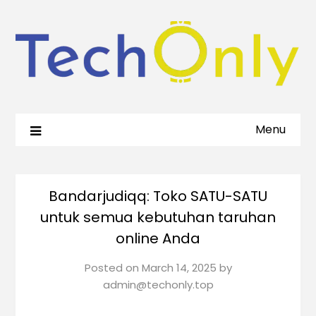
Menu
Bandarjudiqq: Toko SATU-SATU
untuk semua kebutuhan taruhan
online Anda
Posted on
March 14, 2025
by
admin@techonly.top