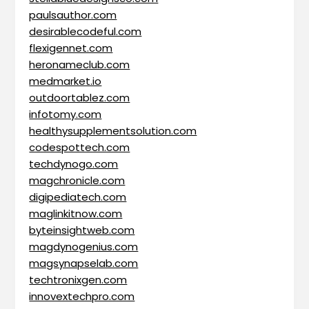
paulsauthor.com
desirablecodeful.com
flexigennet.com
heronameclub.com
medmarket.io
outdoortablez.com
infotomy.com
healthysupplementsolution.com
codespottech.com
techdynogo.com
magchronicle.com
digipediatech.com
maglinkitnow.com
byteinsightweb.com
magdynogenius.com
magsynapselab.com
techtronixgen.com
innovextechpro.com