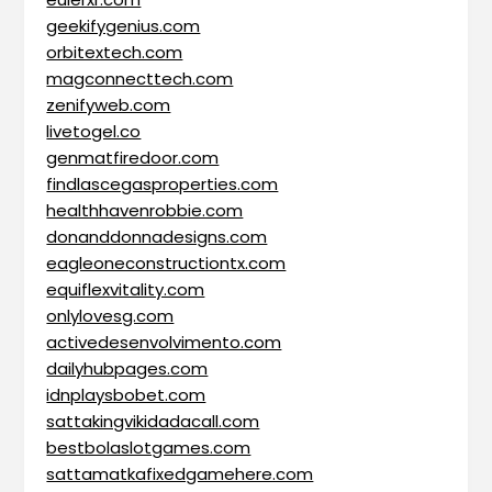
geekifygenius.com
orbitextech.com
magconnecttech.com
zenifyweb.com
livetogel.co
genmatfiredoor.com
findlascegasproperties.com
healthhavenrobbie.com
donanddonnadesigns.com
eagleoneconstructiontx.com
equiflexvitality.com
onlylovesg.com
activedesenvolvimento.com
dailyhubpages.com
idnplaysbobet.com
sattakingvikidadacall.com
bestbolaslotgames.com
sattamatkafixedgamehere.com