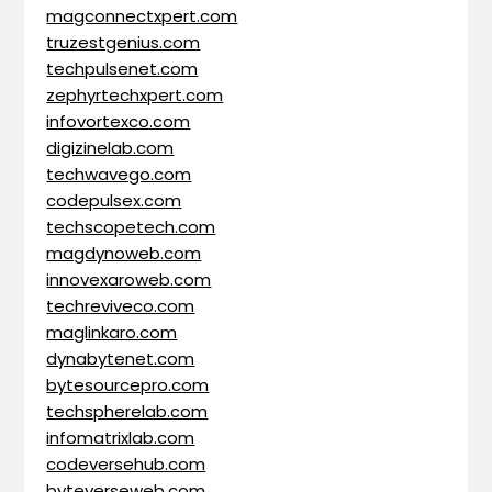
magconnectxpert.com
truzestgenius.com
techpulsenet.com
zephyrtechxpert.com
infovortexco.com
digizinelab.com
techwavego.com
codepulsex.com
techscopetech.com
magdynoweb.com
innovexaroweb.com
techreviveco.com
maglinkaro.com
dynabytenet.com
bytesourcepro.com
techspherelab.com
infomatrixlab.com
codeversehub.com
byteverseweb.com