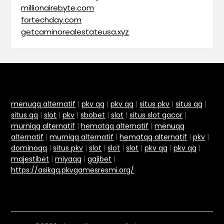
millionairebyte.com
fortechday.com
getcaminorealestateusa.xyz
menuqq alternatif
|
pkv qq
|
pkv qq
|
situs pkv
|
situs qq
|
situs qq
|
slot
|
pkv
|
sbobet
|
slot
|
situs slot gacor
|
murniqq alternatif
|
hematqq alternatif
|
menuqq
alternatif
|
murniqq alternatif
|
hematqq alternatif
|
pkv
|
dominoqq
|
situs pkv
|
slot
|
slot
|
slot
|
pkv qq
|
pkv qq
|
majestibet
|
miyaqq
|
gajibet
|
https://asikqq.pkvgamesresmi.org/