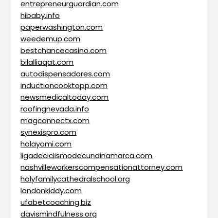
entrepreneurguardian.com
hibaby.info
paperwashington.com
weedemup.com
bestchancecasino.com
bilalliaqat.com
autodispensadores.com
inductioncooktopp.com
newsmedicaltoday.com
roofingnevada.info
magconnectx.com
synexispro.com
holayomi.com
ligadeciclismodecundinamarca.com
nashvilleworkerscompensationattorney.com
holyfamilycathedralschool.org
londonkiddy.com
ufabetcoaching.biz
davismindfulness.org