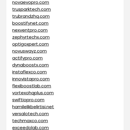
novaevopro.com
trusparktech.com
trubrandzhq.com
boostifynet.com
nexventpro.com
zephyrtechx.com
optigoxpert.com
novuswayz.com
actifypro.com
dynaboostx.com
instaflexco.com
innovistapro.com
flexiboostlab.com
vortexohqplus.com
swiftiopro.com
hamilelikbelirtisi.net
versalotech.com
techmaxco.com
exceedolab.com