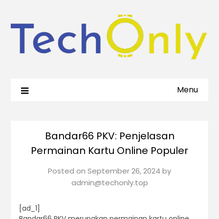
Menu
Bandar66 PKV: Penjelasan
Permainan Kartu Online Populer
Posted on
September 26, 2024
by
admin@techonly.top
[ad_1]
Bandar66 PKV merupakan permainan kartu online