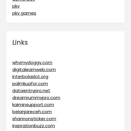
pkv
pkv games
Links
whymydoggy.com
digitalearnweb.com
interbolaslot.org
palmkuafor.com
dataentrypro.net
dreamrummypro.com
kaiminsupport.com
belanjareceh.com
shannonsticker.com
insprationbuzz.com