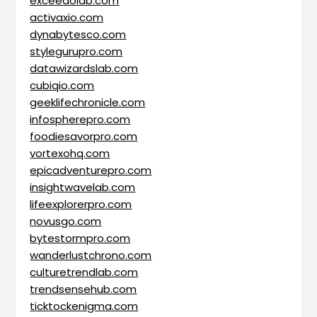
exceedolab.com
activaxio.com
dynabytesco.com
stylegurupro.com
datawizardslab.com
cubiqio.com
geeklifechronicle.com
infospherepro.com
foodiesavorpro.com
vortexohq.com
epicadventurepro.com
insightwavelab.com
lifeexplorerpro.com
novusgo.com
bytestormpro.com
wanderlustchrono.com
culturetrendlab.com
trendsensehub.com
ticktockenigma.com