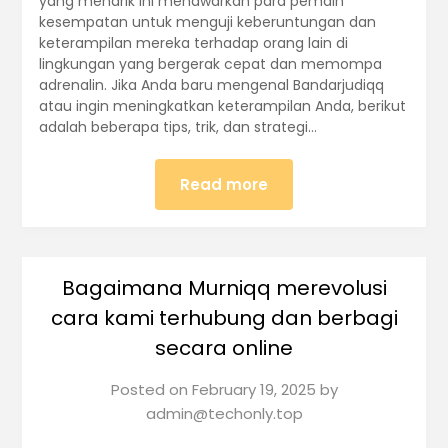
yang menarik ini menawarkan para pemain
kesempatan untuk menguji keberuntungan dan
keterampilan mereka terhadap orang lain di
lingkungan yang bergerak cepat dan memompa
adrenalin. Jika Anda baru mengenal Bandarjudiqq
atau ingin meningkatkan keterampilan Anda, berikut
adalah beberapa tips, trik, dan strategi…
Read more
Bagaimana Murniqq merevolusi
cara kami terhubung dan berbagi
secara online
Posted on
February 19, 2025
by
admin@techonly.top