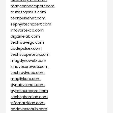
magconnectxpert.com
truzestgenius.com
techpulsenet.com
zephyrtechxpert.com
infovortexco.com
digizinelab.com
techwavego.com
codepulsex.com
techscopetech.com
magdynoweb.com
innovexaroweb.com
techreviveco.com
maglinkaro.com
dynabytenet.com
bytesourcepro.com
techspherelab.com
infomatrixlab.com
codeversehub.com