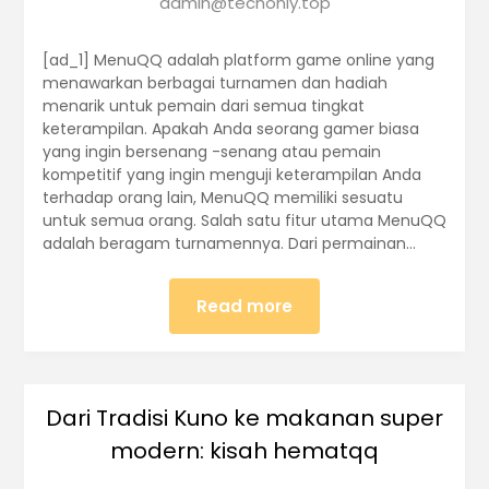
admin@techonly.top
[ad_1] MenuQQ adalah platform game online yang
menawarkan berbagai turnamen dan hadiah
menarik untuk pemain dari semua tingkat
keterampilan. Apakah Anda seorang gamer biasa
yang ingin bersenang -senang atau pemain
kompetitif yang ingin menguji keterampilan Anda
terhadap orang lain, MenuQQ memiliki sesuatu
untuk semua orang. Salah satu fitur utama MenuQQ
adalah beragam turnamennya. Dari permainan…
Read more
Dari Tradisi Kuno ke makanan super
modern: kisah hematqq