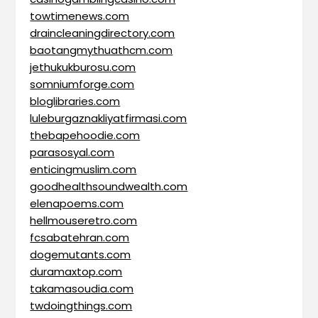
towtimenews.com
draincleaningdirectory.com
baotangmythuathcm.com
jethukukburosu.com
somniumforge.com
bloglibraries.com
luleburgaznakliyatfirmasi.com
thebapehoodie.com
parasosyal.com
enticingmuslim.com
goodhealthsoundwealth.com
elenapoems.com
hellmouseretro.com
fcsabatehran.com
dogemutants.com
duramaxtop.com
takamasoudia.com
twdoingthings.com