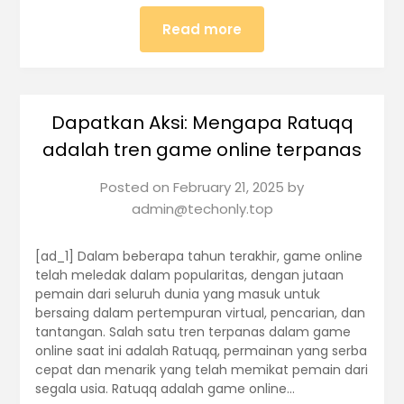
Read more
Dapatkan Aksi: Mengapa Ratuqq
adalah tren game online terpanas
Posted on
February 21, 2025
by
admin@techonly.top
[ad_1] Dalam beberapa tahun terakhir, game online
telah meledak dalam popularitas, dengan jutaan
pemain dari seluruh dunia yang masuk untuk
bersaing dalam pertempuran virtual, pencarian, dan
tantangan. Salah satu tren terpanas dalam game
online saat ini adalah Ratuqq, permainan yang serba
cepat dan menarik yang telah memikat pemain dari
segala usia. Ratuqq adalah game online…