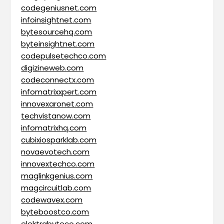
codegeniusnet.com
infoinsightnet.com
bytesourcehq.com
byteinsightnet.com
codepulsetechco.com
digizineweb.com
codeconnectx.com
infomatrixxpert.com
innovexaronet.com
techvistanow.com
infomatrixhq.com
cubixiosparklab.com
novaevotech.com
innovextechco.com
maglinkgenius.com
magcircuitlab.com
codewavex.com
byteboostco.com
elektrabyteco.com