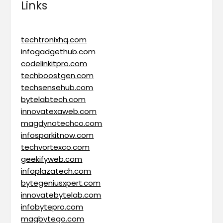
Links
techtronixhq.com
infogadgethub.com
codelinkitpro.com
techboostgen.com
techsensehub.com
bytelabtech.com
innovatexaweb.com
magdynotechco.com
infosparkitnow.com
techvortexco.com
geekifyweb.com
infoplazatech.com
bytegeniusxpert.com
innovatebytelab.com
infobytepro.com
magbytego.com