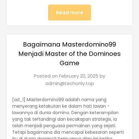
Read more
Bagaimana Masterdomino99
Menjadi Master of the Dominoes
Game
Posted on
February 20, 2025
by
admin@techonly.top
[ad_1] Masterdomino99 adalah nama yang
menyerang ketakutan ke dalam hati lawan -
lawannya di dunia domino. Dengan keterampilan
yang tak tertandingi dan kecakapan strategis, ia
telah menjadi penguasa permainan yang sejati.
Tetapi bagaimana dia mencapai kebesaran seperti
itu di dunia domino? Semuanya dimulai ketika