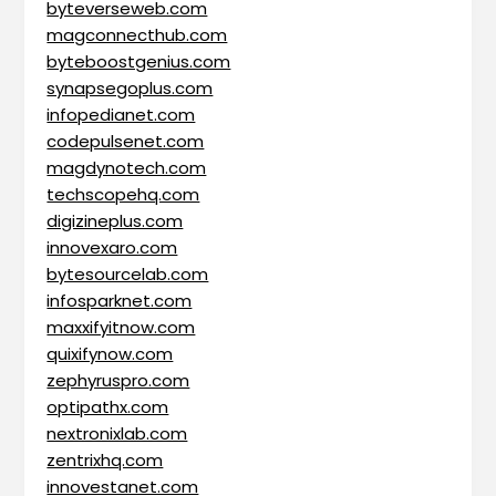
byteverseweb.com
magconnecthub.com
byteboostgenius.com
synapsegoplus.com
infopedianet.com
codepulsenet.com
magdynotech.com
techscopehq.com
digizineplus.com
innovexaro.com
bytesourcelab.com
infosparknet.com
maxxifyitnow.com
quixifynow.com
zephyruspro.com
optipathx.com
nextronixlab.com
zentrixhq.com
innovestanet.com