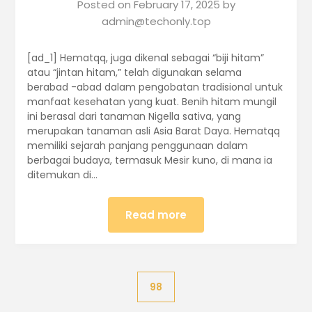
Posted on
February 17, 2025
by
admin@techonly.top
[ad_1] Hematqq, juga dikenal sebagai “biji hitam”
atau “jintan hitam,” telah digunakan selama
berabad -abad dalam pengobatan tradisional untuk
manfaat kesehatan yang kuat. Benih hitam mungil
ini berasal dari tanaman Nigella sativa, yang
merupakan tanaman asli Asia Barat Daya. Hematqq
memiliki sejarah panjang penggunaan dalam
berbagai budaya, termasuk Mesir kuno, di mana ia
ditemukan di…
Read more
98