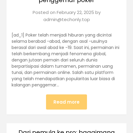
Posted on
February 22, 2025
by
admin@techonly.top
[ad_1] Poker telah menjadi hiburan yang dicintai
selama berabad -abad, dengan asal -usulnya
berasal dari awal abad ke -19. Saat ini, permainan ini
telah berkembang menjadi fenomena global,
dengan jutaan pemain dari seluruh dunia
berpartisipasi dalam turnamen, permainan uang
tunai, dan permainan online. Salah satu platform
yang telah mendapatkan popularitas luar biasa di
kalangan penggemar…
Read more
Dari pemula ke pro: bagaimana