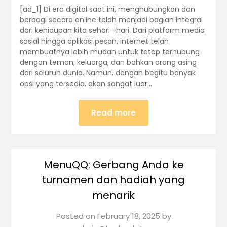
[ad_1] Di era digital saat ini, menghubungkan dan
berbagi secara online telah menjadi bagian integral
dari kehidupan kita sehari -hari. Dari platform media
sosial hingga aplikasi pesan, internet telah
membuatnya lebih mudah untuk tetap terhubung
dengan teman, keluarga, dan bahkan orang asing
dari seluruh dunia. Namun, dengan begitu banyak
opsi yang tersedia, akan sangat luar…
Read more
MenuQQ: Gerbang Anda ke
turnamen dan hadiah yang
menarik
Posted on
February 18, 2025
by