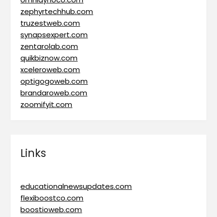
zephyrtechhub.com
truzestweb.com
synapsexpert.com
zentarolab.com
quikbiznow.com
xceleroweb.com
optigogoweb.com
brandaroweb.com
zoomifyit.com
Links
educationalnewsupdates.com
flexiboostco.com
boostioweb.com