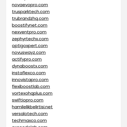
novaevopro.com
trusparktech.com
trubrandzhq.com
boostifynet.com
nexventpro.com
zephyrtechx.com
optigoxpert.com
novuswayz.com
actifypro.com
dynaboostx.com
instaflexco.com
innovistapro.com
flexiboostlab.com
vortexohqplus.com
swiftiopro.com
hamilelikbelirtisi.net
versalotech.com
techmaxco.com