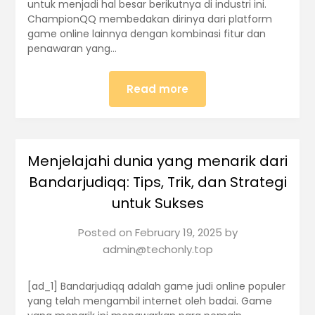
untuk menjadi hal besar berikutnya di industri ini.
ChampionQQ membedakan dirinya dari platform
game online lainnya dengan kombinasi fitur dan
penawaran yang…
Read more
Menjelajahi dunia yang menarik dari
Bandarjudiqq: Tips, Trik, dan Strategi
untuk Sukses
Posted on
February 19, 2025
by
admin@techonly.top
[ad_1] Bandarjudiqq adalah game judi online populer
yang telah mengambil internet oleh badai. Game