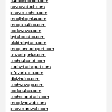
cubixiosparklab.com
novaevotech.com
innovextechco.com
maglinkgenius.com
magcircuitlab.com
codewavex.com
byteboostco.com
elektrabyteco.com
magconnectxpert.com
truzestgenius.com
techpulsenet.com
zephyrtechxpert.com
infovortexco.com
digizinelab.com
techwavego.com
codepulsex.com
techscopetech.com
magdynoweb.com
innovexaroweb.com