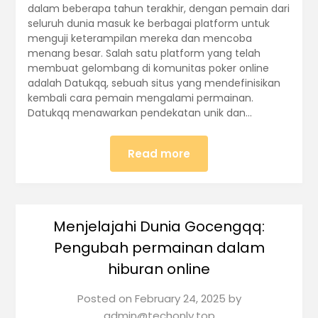
dalam beberapa tahun terakhir, dengan pemain dari
seluruh dunia masuk ke berbagai platform untuk
menguji keterampilan mereka dan mencoba
menang besar. Salah satu platform yang telah
membuat gelombang di komunitas poker online
adalah Datukqq, sebuah situs yang mendefinisikan
kembali cara pemain mengalami permainan.
Datukqq menawarkan pendekatan unik dan…
Read more
Menjelajahi Dunia Gocengqq:
Pengubah permainan dalam
hiburan online
Posted on
February 24, 2025
by
admin@techonly.top