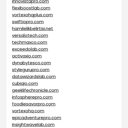
innovistapro.com
flexiboostlab.com
vortexohqplus.com
swiftiopro.com
hamilelikbelirtisi.net
versalotech.com
techmaxco.com
exceedolab.com
activaxio.com
dynabytesco.com
stylegurupro.com
datawizardslab.com
cubiqio.com
geeklifechronicle.com
infospherepro.com
foodiesavorpro.com
vortexohq.com
epicadventurepro.com
insightwavelab.com