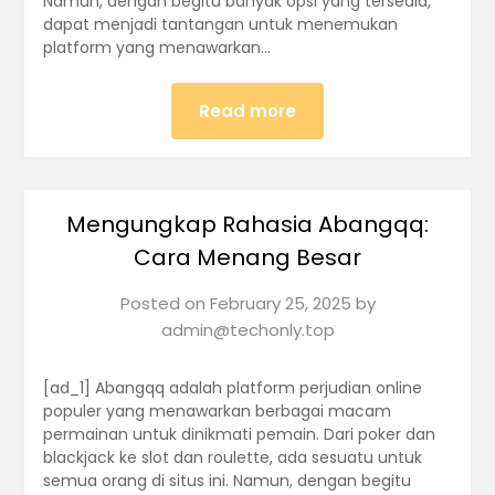
Namun, dengan begitu banyak opsi yang tersedia,
dapat menjadi tantangan untuk menemukan
platform yang menawarkan…
Read more
Mengungkap Rahasia Abangqq:
Cara Menang Besar
Posted on
February 25, 2025
by
admin@techonly.top
[ad_1] Abangqq adalah platform perjudian online
populer yang menawarkan berbagai macam
permainan untuk dinikmati pemain. Dari poker dan
blackjack ke slot dan roulette, ada sesuatu untuk
semua orang di situs ini. Namun, dengan begitu