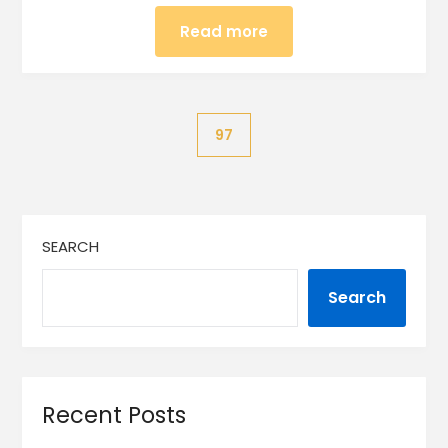
Read more
97
SEARCH
Search
Recent Posts