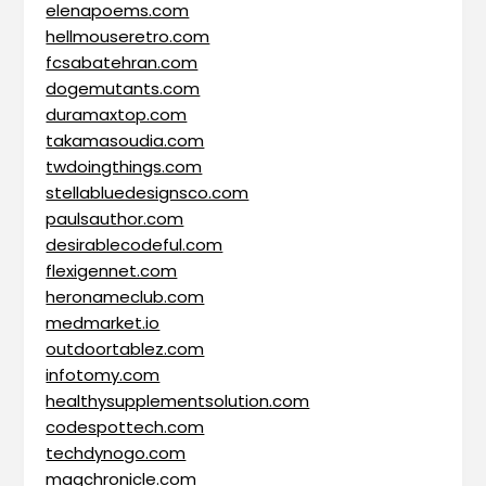
elenapoems.com
hellmouseretro.com
fcsabatehran.com
dogemutants.com
duramaxtop.com
takamasoudia.com
twdoingthings.com
stellabluedesignsco.com
paulsauthor.com
desirablecodeful.com
flexigennet.com
heronameclub.com
medmarket.io
outdoortablez.com
infotomy.com
healthysupplementsolution.com
codespottech.com
techdynogo.com
magchronicle.com