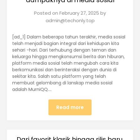
Posted on
February 27, 2025
by
admin@techonly.top
[ad_1] Dalam beberapa tahun terakhir, media sosial
telah menjadi bagian integral dari kehidupan kita
sehari -hari. Dari terhubung dengan teman dan
keluarga hingga mengkonsumsi berita dan hiburan,
platform media sosial telah mengubah cara kita
berkomunikasi dan berinteraksi dengan dunia di
sekitar kita. Salah satu platform yang telah
membuat gelombang di lanskap media sosial
adalah MurniQQ….
Read more
Dari favorit klasik hingga rilis baru,