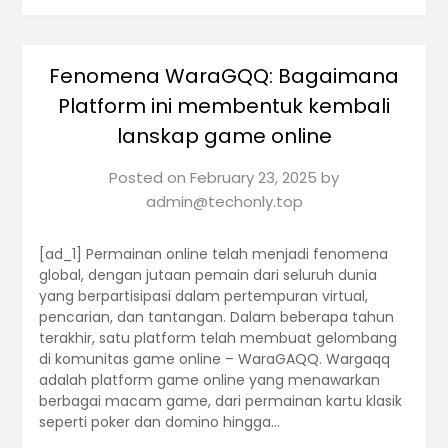
Fenomena WaraGQQ: Bagaimana
Platform ini membentuk kembali
lanskap game online
Posted on
February 23, 2025
by
admin@techonly.top
[ad_1] Permainan online telah menjadi fenomena
global, dengan jutaan pemain dari seluruh dunia
yang berpartisipasi dalam pertempuran virtual,
pencarian, dan tantangan. Dalam beberapa tahun
terakhir, satu platform telah membuat gelombang
di komunitas game online – WaraGAQQ. Wargaqq
adalah platform game online yang menawarkan
berbagai macam game, dari permainan kartu klasik
seperti poker dan domino hingga…