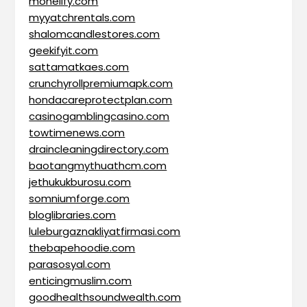
moneiify.com
myyatchrentals.com
shalomcandlestores.com
geekifyit.com
sattamatkaes.com
crunchyrollpremiumapk.com
hondacareprotectplan.com
casinogamblingcasino.com
towtimenews.com
draincleaningdirectory.com
baotangmythuathcm.com
jethukukburosu.com
somniumforge.com
bloglibraries.com
luleburgaznakliyatfirmasi.com
thebapehoodie.com
parasosyal.com
enticingmuslim.com
goodhealthsoundwealth.com