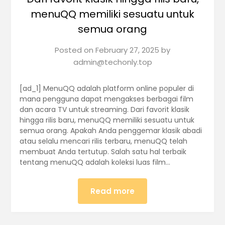
menuQQ memiliki sesuatu untuk
semua orang
Posted on
February 27, 2025
by
admin@techonly.top
[ad_1] MenuQQ adalah platform online populer di
mana pengguna dapat mengakses berbagai film
dan acara TV untuk streaming. Dari favorit klasik
hingga rilis baru, menuQQ memiliki sesuatu untuk
semua orang. Apakah Anda penggemar klasik abadi
atau selalu mencari rilis terbaru, menuQQ telah
membuat Anda tertutup. Salah satu hal terbaik
tentang menuQQ adalah koleksi luas film…
Read more