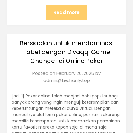
Read more
Bersiaplah untuk mendominasi
Tabel dengan Divaqq: Game
Changer di Online Poker
Posted on
February 26, 2025
by
admin@techonly.top
[ad_1] Poker online telah menjadi hobi populer bagi
banyak orang yang ingin menguji keterampilan dan
keberuntungan mereka di dunia virtual. Dengan
munculnya platform poker online, pemain sekarang
memiliki kesempatan untuk memainkan permainan
kartu favorit mereka kapan saja, di mana saja.