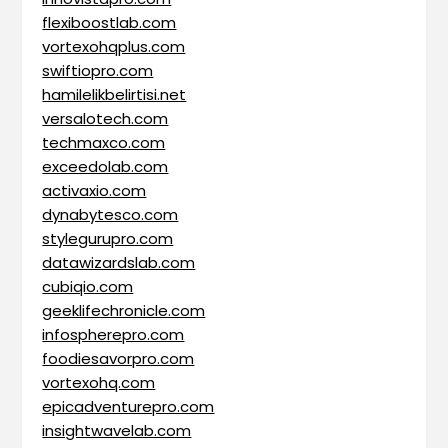
flexiboostlab.com
vortexohqplus.com
swiftiopro.com
hamilelikbelirtisi.net
versalotech.com
techmaxco.com
exceedolab.com
activaxio.com
dynabytesco.com
stylegurupro.com
datawizardslab.com
cubiqio.com
geeklifechronicle.com
infospherepro.com
foodiesavorpro.com
vortexohq.com
epicadventurepro.com
insightwavelab.com