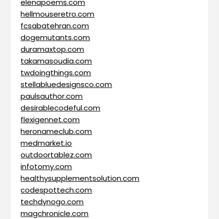
elenapoems.com
hellmouseretro.com
fcsabatehran.com
dogemutants.com
duramaxtop.com
takamasoudia.com
twdoingthings.com
stellabluedesignsco.com
paulsauthor.com
desirablecodeful.com
flexigennet.com
heronameclub.com
medmarket.io
outdoortablez.com
infotomy.com
healthysupplementsolution.com
codespottech.com
techdynogo.com
magchronicle.com