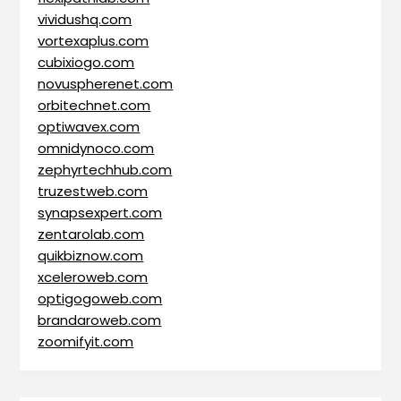
vividushq.com
vortexaplus.com
cubixiogo.com
novuspherenet.com
orbitechnet.com
optiwavex.com
omnidynoco.com
zephyrtechhub.com
truzestweb.com
synapsexpert.com
zentarolab.com
quikbiznow.com
xceleroweb.com
optigogoweb.com
brandaroweb.com
zoomifyit.com