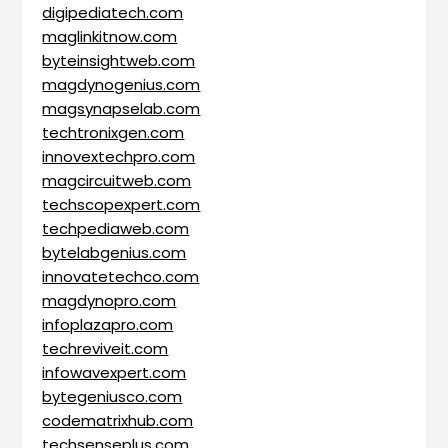
digipediatech.com
maglinkitnow.com
byteinsightweb.com
magdynogenius.com
magsynapselab.com
techtronixgen.com
innovextechpro.com
magcircuitweb.com
techscopexpert.com
techpediaweb.com
bytelabgenius.com
innovatetechco.com
magdynopro.com
infoplazapro.com
techreviveit.com
infowavexpert.com
bytegeniusco.com
codematrixhub.com
techsenseplus.com