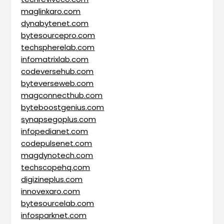
maglinkaro.com
dynabytenet.com
bytesourcepro.com
techspherelab.com
infomatrixlab.com
codeversehub.com
byteverseweb.com
magconnecthub.com
byteboostgenius.com
synapsegoplus.com
infopedianet.com
codepulsenet.com
magdynotech.com
techscopehq.com
digizineplus.com
innovexaro.com
bytesourcelab.com
infosparknet.com