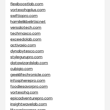
flexiboostlab.com
vortexohqplus.com
swiftiopro.com
hamilelikbelirtisi.net
versalotech.com
techmaxco.com
exceedolab.com
activaxio.com
dynabytesco.com
stylegurupro.com
datawizardslab.com
cubiqio.com
geeklifechronicle.com
infospherepro.com
foodiesavorpro.com
vortexohq.com
epicadventurepro.com
insightwavelab.com
lifeexplorerpro.com