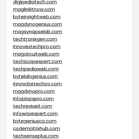
digipediatech.com
maglinkitnow.com
byteinsightweb.com
magdynogenius.com
magsynapselab.com
techtronixgen.com
innovextechpro.com
magcircuitweb.com
techscopexpert.com
techpediaweb.com
bytelabgenius.com
innovatetechco.com
magdynopro.com
infoplazapro.com
techreviveit.com
infowavexpert.com
bytegeniusco.com
codematrixhub.com
techsenseplus.com