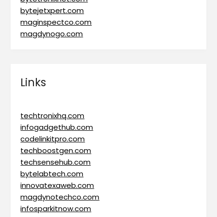
bytejetxpert.com
maginspectco.com
magdynogo.com
Links
techtronixhq.com
infogadgethub.com
codelinkitpro.com
techboostgen.com
techsensehub.com
bytelabtech.com
innovatexaweb.com
magdynotechco.com
infosparkitnow.com