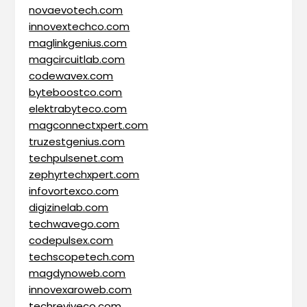
novaevotech.com
innovextechco.com
maglinkgenius.com
magcircuitlab.com
codewavex.com
byteboostco.com
elektrabyteco.com
magconnectxpert.com
truzestgenius.com
techpulsenet.com
zephyrtechxpert.com
infovortexco.com
digizinelab.com
techwavego.com
codepulsex.com
techscopetech.com
magdynoweb.com
innovexaroweb.com
techreviveco.com