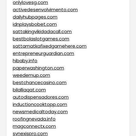
onlylovesg.com
activedesenvolvimento.com
dailyhubpages.com
idnplaysbobet.com
sattakingvikidadacall.com
bestbolaslotgames.com
sattamatkafixedgamehere.com
entrepreneurguardian.com
hibaby.info
paperwashington.com
weedemup.com
bestchancecasino.com
bilalliaqat.com
autodispensadores.com
inductioncooktopp.com
newsmedicaltoday.com
roofingnevada.info
magconnectx.com
synexispro.com