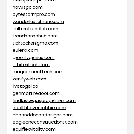
novusgo.com
bytestormpro.com
wanderlustchrono.com
culturetrendlab.com
trendsensehub.com
ticktockenigma.com
eulerxr.com
geekifygenius.com
orbitextech.com
magconnecttech.com
zenifyweb.com
livetogel.co
genmatfiredoor.com
findlascegasproperties.com
healthhavenrobbie.com
donanddonnadesigns.com
eagleoneconstructiontx.com
equiflexvitality.com