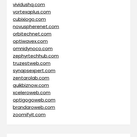
vividushq.com
vortexaplus.com
cubixiogo.com
novuspherenet.com
orbitechnet.com
optiwavex.com
omnidynoco.com
zephyrtechhub.com
truzestweb.com
synapsexpert.com
zentarolab.com
quikbiznow.com
xceleroweb.com
optigogoweb.com
brandaroweb.com
zoomifyit.com