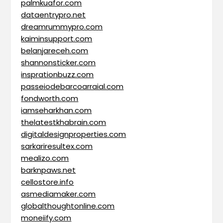
palmkuafor.com
dataentrypro.net
dreamrummypro.com
kaiminsupport.com
belanjareceh.com
shannonsticker.com
insprationbuzz.com
passeiodebarcoarraial.com
fondworth.com
iamseharkhan.com
thelatestkhabrain.com
digitaldesignproperties.com
sarkariresultex.com
mealizo.com
barknpaws.net
cellostore.info
asmediamaker.com
globalthoughtonline.com
moneiify.com