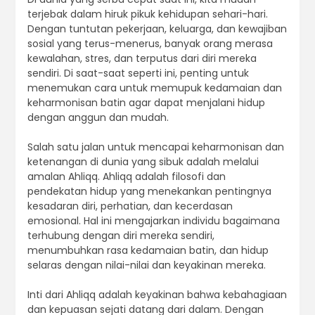
terjebak dalam hiruk pikuk kehidupan sehari-hari.
Dengan tuntutan pekerjaan, keluarga, dan kewajiban
sosial yang terus-menerus, banyak orang merasa
kewalahan, stres, dan terputus dari diri mereka
sendiri. Di saat-saat seperti ini, penting untuk
menemukan cara untuk memupuk kedamaian dan
keharmonisan batin agar dapat menjalani hidup
dengan anggun dan mudah.
Salah satu jalan untuk mencapai keharmonisan dan
ketenangan di dunia yang sibuk adalah melalui
amalan Ahliqq. Ahliqq adalah filosofi dan
pendekatan hidup yang menekankan pentingnya
kesadaran diri, perhatian, dan kecerdasan
emosional. Hal ini mengajarkan individu bagaimana
terhubung dengan diri mereka sendiri,
menumbuhkan rasa kedamaian batin, dan hidup
selaras dengan nilai-nilai dan keyakinan mereka.
Inti dari Ahliqq adalah keyakinan bahwa kebahagiaan
dan kepuasan sejati datang dari dalam. Dengan