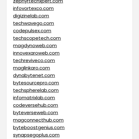
zephyrtechxpert.com
infovortexco.com
digizinelab.com
techwavego.com
codepulsex.com
techscopetech.com
magdynoweb.com
innovexaroweb.com
techreviveco.com
maglinkaro.com
dynabytenet.com
bytesourcepro.com
techspherelab.com
infomatrixlab.com
codeversehub.com
byteverseweb.com
magconnecthub.com
byteboostgenius.com
synapsegoplus.com