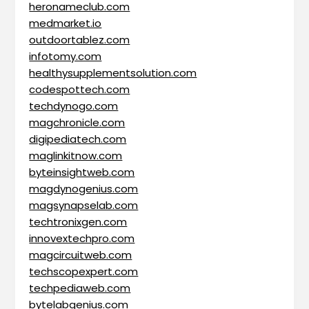
heronameclub.com
medmarket.io
outdoortablez.com
infotomy.com
healthysupplementsolution.com
codespottech.com
techdynogo.com
magchronicle.com
digipediatech.com
maglinkitnow.com
byteinsightweb.com
magdynogenius.com
magsynapselab.com
techtronixgen.com
innovextechpro.com
magcircuitweb.com
techscopexpert.com
techpediaweb.com
bytelabgenius.com