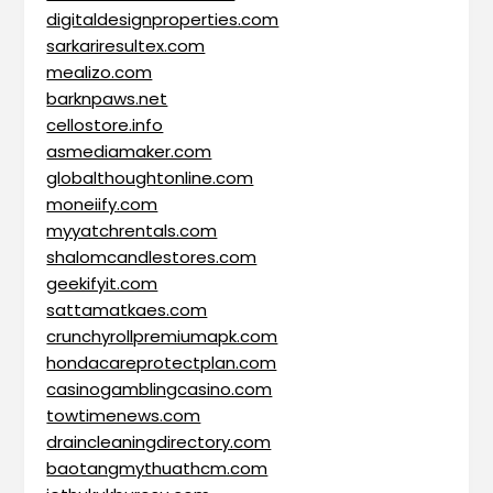
digitaldesignproperties.com
sarkariresultex.com
mealizo.com
barknpaws.net
cellostore.info
asmediamaker.com
globalthoughtonline.com
moneiify.com
myyatchrentals.com
shalomcandlestores.com
geekifyit.com
sattamatkaes.com
crunchyrollpremiumapk.com
hondacareprotectplan.com
casinogamblingcasino.com
towtimenews.com
draincleaningdirectory.com
baotangmythuathcm.com