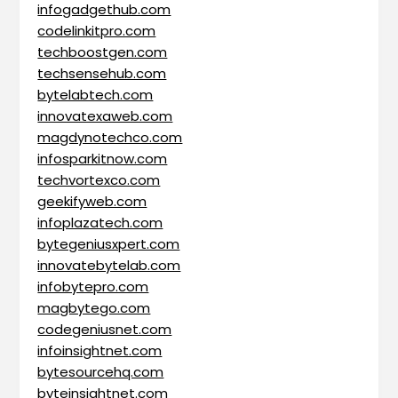
infogadgethub.com
codelinkitpro.com
techboostgen.com
techsensehub.com
bytelabtech.com
innovatexaweb.com
magdynotechco.com
infosparkitnow.com
techvortexco.com
geekifyweb.com
infoplazatech.com
bytegeniusxpert.com
innovatebytelab.com
infobytepro.com
magbytego.com
codegeniusnet.com
infoinsightnet.com
bytesourcehq.com
byteinsightnet.com