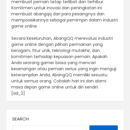
membuat pemain tetap terlibat dan terhibur.
Komitmen untuk inovasi dan peningkatan ini
membuat abangqq dari para pesaingnya dan
memposisikannya sebagai pemimpin dalam industri
game online.
Secara keseluruhan, AbangQQ merevolusi industri
game online dengan pilihan permainan yang
beragam, fitur unik, teknologi mutakhir, dan
komitmen terhadap kepuasan pemain. Apakah
Anda seorang gamer biasa yang mencari
kesenangan atau pemain serius yang ingin menguji
keterampilan Anda, AbangQQ memiliki sesuatu
untuk semua orang. Cobalah hari ini dan alami
masa depan game online untuk diri sendiri.
[ad_2]
SEARCH