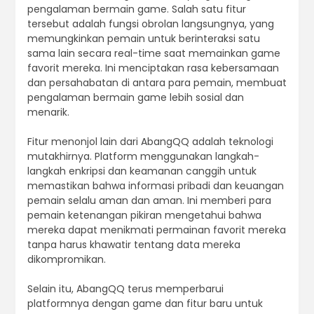
pengalaman bermain game. Salah satu fitur
tersebut adalah fungsi obrolan langsungnya, yang
memungkinkan pemain untuk berinteraksi satu
sama lain secara real-time saat memainkan game
favorit mereka. Ini menciptakan rasa kebersamaan
dan persahabatan di antara para pemain, membuat
pengalaman bermain game lebih sosial dan
menarik.
Fitur menonjol lain dari AbangQQ adalah teknologi
mutakhirnya. Platform menggunakan langkah-
langkah enkripsi dan keamanan canggih untuk
memastikan bahwa informasi pribadi dan keuangan
pemain selalu aman dan aman. Ini memberi para
pemain ketenangan pikiran mengetahui bahwa
mereka dapat menikmati permainan favorit mereka
tanpa harus khawatir tentang data mereka
dikompromikan.
Selain itu, AbangQQ terus memperbarui
platformnya dengan game dan fitur baru untuk