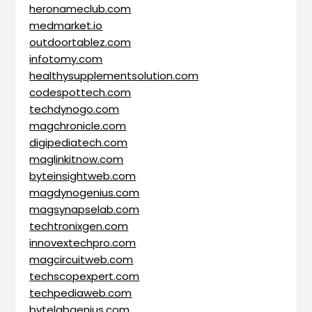
heronameclub.com
medmarket.io
outdoortablez.com
infotomy.com
healthysupplementsolution.com
codespottech.com
techdynogo.com
magchronicle.com
digipediatech.com
maglinkitnow.com
byteinsightweb.com
magdynogenius.com
magsynapselab.com
techtronixgen.com
innovextechpro.com
magcircuitweb.com
techscopexpert.com
techpediaweb.com
bytelabgenius.com