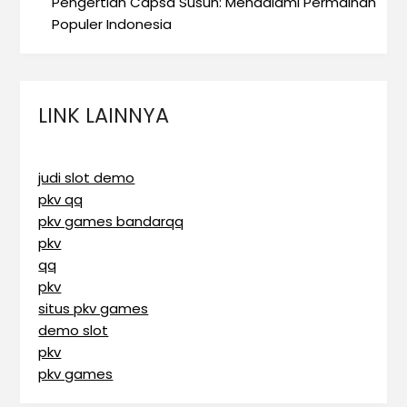
Pengertian Capsa Susun: Mendalami Permainan
Populer Indonesia
LINK LAINNYA
judi slot demo
pkv qq
pkv games bandarqq
pkv
qq
pkv
situs pkv games
demo slot
pkv
pkv games