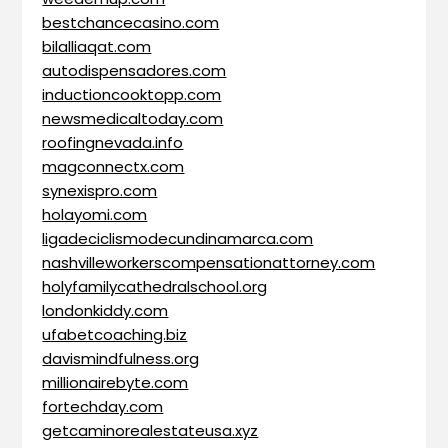
bestchancecasino.com
bilalliaqat.com
autodispensadores.com
inductioncooktopp.com
newsmedicaltoday.com
roofingnevada.info
magconnectx.com
synexispro.com
holayomi.com
ligadeciclismodecundinamarca.com
nashvilleworkerscompensationattorney.com
holyfamilycathedralschool.org
londonkiddy.com
ufabetcoaching.biz
davismindfulness.org
millionairebyte.com
fortechday.com
getcaminorealestateusa.xyz