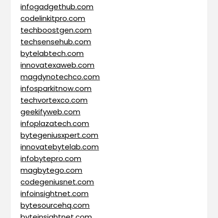
infogadgethub.com
codelinkitpro.com
techboostgen.com
techsensehub.com
bytelabtech.com
innovatexaweb.com
magdynotechco.com
infosparkitnow.com
techvortexco.com
geekifyweb.com
infoplazatech.com
bytegeniusxpert.com
innovatebytelab.com
infobytepro.com
magbytego.com
codegeniusnet.com
infoinsightnet.com
bytesourcehq.com
byteinsightnet.com