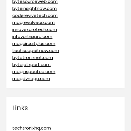
bytesourceweb.com
byteinsightnow.com
coderevivetech.com
magrevolveco.com
innovexarotech.com
infovortexpro.com
magcircuitplus.com
techscopeitnow.com
bytetronixnet.com
bytejetxpert.com
maginspectco.com
magdynogo.com
Links
techtronixhq.com