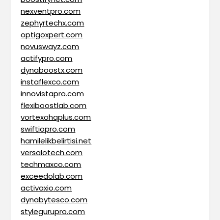
nexventpro.com
zephyrtechx.com
optigoxpert.com
novuswayz.com
actifypro.com
dynaboostx.com
instaflexco.com
innovistapro.com
flexiboostlab.com
vortexohqplus.com
swiftiopro.com
hamilelikbelirtisi.net
versalotech.com
techmaxco.com
exceedolab.com
activaxio.com
dynabytesco.com
stylegurupro.com