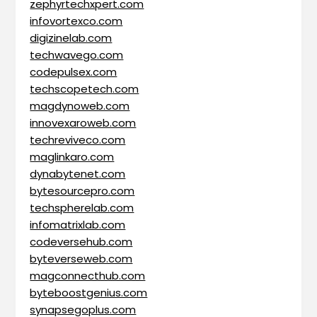
zephyrtechxpert.com
infovortexco.com
digizinelab.com
techwavego.com
codepulsex.com
techscopetech.com
magdynoweb.com
innovexaroweb.com
techreviveco.com
maglinkaro.com
dynabytenet.com
bytesourcepro.com
techspherelab.com
infomatrixlab.com
codeversehub.com
byteverseweb.com
magconnecthub.com
byteboostgenius.com
synapsegoplus.com