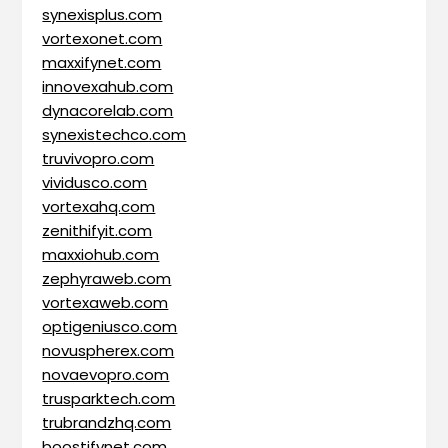
synexisplus.com
vortexonet.com
maxxifynet.com
innovexahub.com
dynacorelab.com
synexistechco.com
truvivopro.com
vividusco.com
vortexahq.com
zenithifyit.com
maxxiohub.com
zephyraweb.com
vortexaweb.com
optigeniusco.com
novuspherex.com
novaevopro.com
trusparktech.com
trubrandzhq.com
boostifynet.com