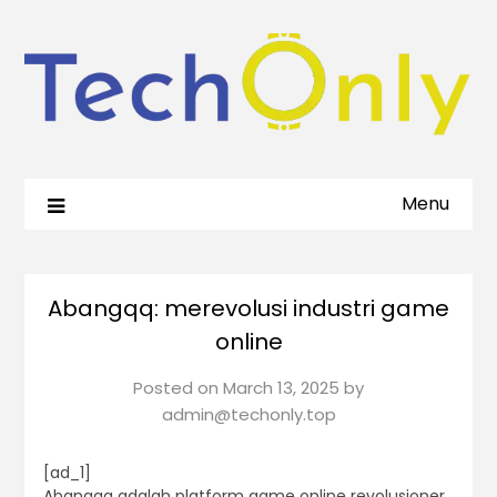
Menu
Abangqq: merevolusi industri game
online
Posted on
March 13, 2025
by
admin@techonly.top
[ad_1]
Abangqq adalah platform game online revolusioner