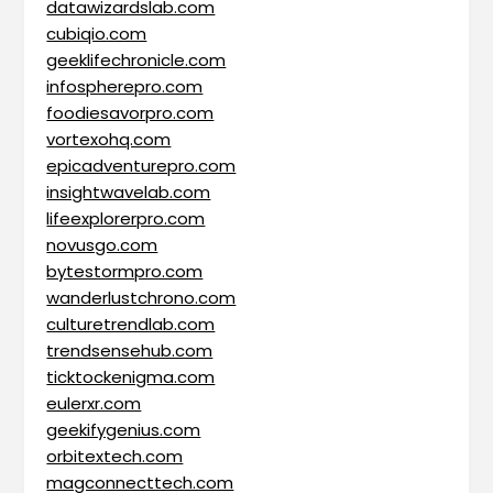
datawizardslab.com
cubiqio.com
geeklifechronicle.com
infospherepro.com
foodiesavorpro.com
vortexohq.com
epicadventurepro.com
insightwavelab.com
lifeexplorerpro.com
novusgo.com
bytestormpro.com
wanderlustchrono.com
culturetrendlab.com
trendsensehub.com
ticktockenigma.com
eulerxr.com
geekifygenius.com
orbitextech.com
magconnecttech.com