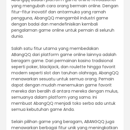
yang mengubah cara orang bermain online. Dengan
fitur-fitur inovatif dan antarmuka yang ramah
pengguna, AbangQQ mengambil industri game
dengan badai dan mendefinisikan kembali
pengalaman game online untuk pemain di seluruh
dunia.
Salah satu fitur utama yang membedakan
ABangQQ dari platform game online lainnya adalah
beragam game. Dari permainan kasino tradisional
seperti poker, blackjack, dan roulette hingga favorit
modern seperti slot dan taruhan olahraga, AbangQQ
menawarkan sesuatu untuk semua orang. Pemain
dapat dengan mudah menemukan game favorit
mereka dan beralih di antara mereka dengan mulus,
semuanya dalam platform yang sama. Ini
membuat AbangQQ menjadi toko serba ada untuk
semua kebutuhan game Anda.
Selain pilihan game yang beragam, ABANGQQ juga
menawarkan berbagai fitur unik yang meningkatkan