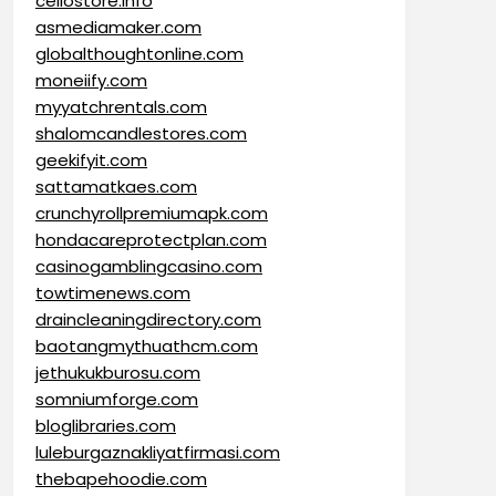
cellostore.info
asmediamaker.com
globalthoughtonline.com
moneiify.com
myyatchrentals.com
shalomcandlestores.com
geekifyit.com
sattamatkaes.com
crunchyrollpremiumapk.com
hondacareprotectplan.com
casinogamblingcasino.com
towtimenews.com
draincleaningdirectory.com
baotangmythuathcm.com
jethukukburosu.com
somniumforge.com
bloglibraries.com
luleburgaznakliyatfirmasi.com
thebapehoodie.com