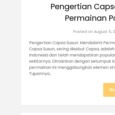
Pengertian Caps
Permainan Po
Posted on
August 5, 
Pengertian Capsa Susun: Mendalami Perma
Capsa Susun, sering disebut Capsa, adalah
Indonesia dan telah mendapatkan popularit
sekitarnya. Dimainkan dengan setumpuk kar
permainan ini menggabungkan elemen stra
Tujuannya…
Re