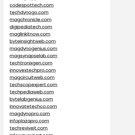
codespottech.com
techdynogo.com
magchronicle.com
digipediatech.com
maglinkitnow.com
byteinsightweb.com
magdynogenius.com
magsynapselab.com
techtronixgen.com
innovextechpro.com
magcircuitweb.com
techscopexpert.com
techpediaweb.com
bytelabgenius.com
innovatetechco.com
magdynopro.com
infoplazapro.com
techreviveit.com