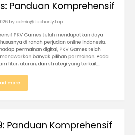
: Panduan Komprehensif
2026
by
admin@techonly.top
nsif PKV Games telah mendapatkan daya
 khususnya di ranah perjudian online Indonesia.
adap permainan digital, PKV Games telah
enawarkan banyak pilihan permainan. Pada
am fitur, aturan, dan strategi yang terkait…
ad more
 Panduan Komprehensif