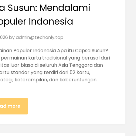
a Susun: Mendalami
puler Indonesia
2026
by
admin@techonly.top
inan Populer Indonesia Apa itu Capsa Susun?
 permainan kartu tradisional yang berasal dari
as luar biasa di seluruh Asia Tenggara dan
tu standar yang terdiri dari 52 kartu,
tegi, keterampilan, dan keberuntungan.
ad more