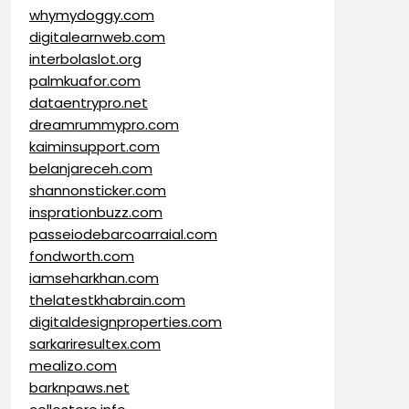
whymydoggy.com
digitalearnweb.com
interbolaslot.org
palmkuafor.com
dataentrypro.net
dreamrummypro.com
kaiminsupport.com
belanjareceh.com
shannonsticker.com
insprationbuzz.com
passeiodebarcoarraial.com
fondworth.com
iamseharkhan.com
thelatestkhabrain.com
digitaldesignproperties.com
sarkariresultex.com
mealizo.com
barknpaws.net