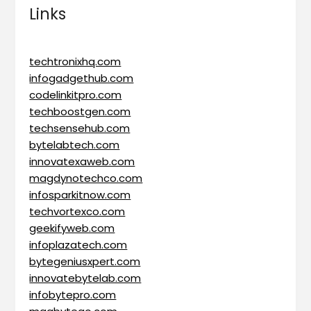
Links
techtronixhq.com
infogadgethub.com
codelinkitpro.com
techboostgen.com
techsensehub.com
bytelabtech.com
innovatexaweb.com
magdynotechco.com
infosparkitnow.com
techvortexco.com
geekifyweb.com
infoplazatech.com
bytegeniusxpert.com
innovatebytelab.com
infobytepro.com