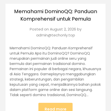
Memahami DominoQQ: Panduan
Komprehensif untuk Pemula
Posted on
August 2, 2026
by
admin@techonly.top
Memahami DominoQQ: Panduan Komprehensif
untuk Pemula Apa itu DominoQQ? DominoQQ
merupakan permainan judi online seru yang
bermula dari permainan tradisional domino.
Permainan ini populer di berbagai negara, khususnya
di Asia Tenggara. Gameplaynya menggabungkan
strategi, keberuntungan, dan pengambilan
keputusan yang cepat, menjadikannya bahan pokok
dalam platform game online dan sesi langsung.
Tidak seperti domino tradisional, DominoQQ…
Read more