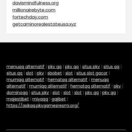
davismindfulness.org
millionairebyte.com
fortechday.com
getcaminorealestateusa.xyz
menuqq alternatif
|
pkv qq
|
pkv qq
|
situs pkv
|
situs qq
|
situs qq
|
slot
|
pkv
|
sbobet
|
slot
|
situs slot gacor
|
murniqq alternatif
|
hematqq alternatif
|
menuqq
alternatif
|
murniqq alternatif
|
hematqq alternatif
|
pkv
|
dominoqq
|
situs pkv
|
slot
|
slot
|
slot
|
pkv qq
|
pkv qq
|
majestibet
|
miyaqq
|
gajibet
|
https://asikqq.pkvgamesresmi.org/