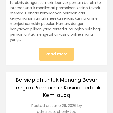
terakhir, dengan semakin banyak pemain beralih ke
internet untuk menikmati permainan kasino favorit
mereka. Dengan kemudahan bermain dari
kenyamanan rumah mereka sendiri, kasino online
menjadi semakin populer. Namun, dengan
banyaknya pilihan yang tersedia, mungkin sulit bagi
pemain untuk mengetahui kasino online mana
yang…
Read more
Bersiaplah untuk Menang Besar
dengan Permainan Kasino Terbaik
Kemilauqq
Posted on
June 29, 2026
by
admin@techonly.top