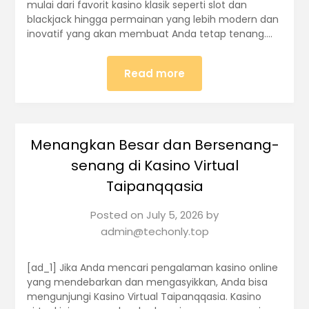
mulai dari favorit kasino klasik seperti slot dan
blackjack hingga permainan yang lebih modern dan
inovatif yang akan membuat Anda tetap tenang….
Read more
Menangkan Besar dan Bersenang-
senang di Kasino Virtual
Taipanqqasia
Posted on
July 5, 2026
by
admin@techonly.top
[ad_1] Jika Anda mencari pengalaman kasino online
yang mendebarkan dan mengasyikkan, Anda bisa
mengunjungi Kasino Virtual Taipanqqasia. Kasino