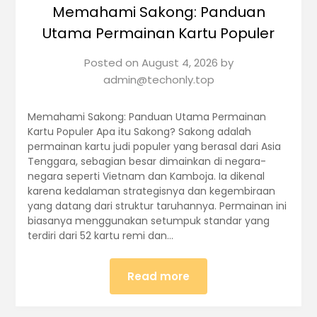
Memahami Sakong: Panduan
Utama Permainan Kartu Populer
Posted on
August 4, 2026
by
admin@techonly.top
Memahami Sakong: Panduan Utama Permainan
Kartu Populer Apa itu Sakong? Sakong adalah
permainan kartu judi populer yang berasal dari Asia
Tenggara, sebagian besar dimainkan di negara-
negara seperti Vietnam dan Kamboja. Ia dikenal
karena kedalaman strategisnya dan kegembiraan
yang datang dari struktur taruhannya. Permainan ini
biasanya menggunakan setumpuk standar yang
terdiri dari 52 kartu remi dan…
Read more