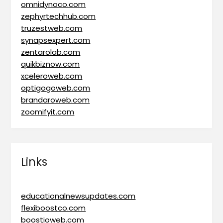
omnidynoco.com
zephyrtechhub.com
truzestweb.com
synapsexpert.com
zentarolab.com
quikbiznow.com
xceleroweb.com
optigogoweb.com
brandaroweb.com
zoomifyit.com
Links
educationalnewsupdates.com
flexiboostco.com
boostioweb.com