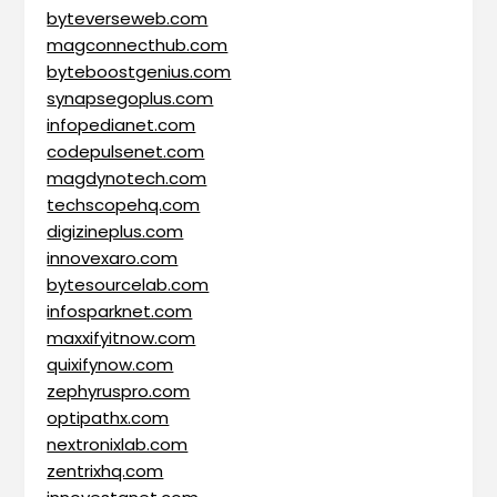
byteverseweb.com
magconnecthub.com
byteboostgenius.com
synapsegoplus.com
infopedianet.com
codepulsenet.com
magdynotech.com
techscopehq.com
digizineplus.com
innovexaro.com
bytesourcelab.com
infosparknet.com
maxxifyitnow.com
quixifynow.com
zephyruspro.com
optipathx.com
nextronixlab.com
zentrixhq.com